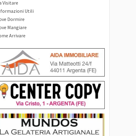
 Visitare
nformazioni Utili
ove Dormire
ove Mangiare
ome Arrivare