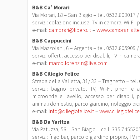
B&B Ca’ Morari
Via Morari, 18 – San Biagio – tel. 0532.809017 /
servizi: colazione inclusa, TV in camera, Wi-Fi,
e-mail:
camorari@libero.it
–
www.camorari.alter
B&B Cappuccini
Via Mazzolani, 6 – Argenta – tel. 0532.805909 /
servizi offerti: accesso per disabili, TV in came
e-mail:
marco.lorenzin@live.com
B&B Ciliegio Felice
Strada della Valletta, 31/ 33 – Traghetto – tel
servizi: bagno privato, TV, Wi-Fi, phon e
microonde e lavello, accesso per disabili, p
animali domestici, parco giardino, noleggio bici
e-mail:
info@ciliegiofelice.it
–
www.ciliegiofelice.
B&B Da Yaritza
Via Patuzza, 56 – San Biagio – cell. 335.745520
servizi: frigo bar, parco o giardino proprio, TV 