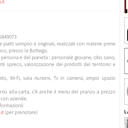
it
7 0849073
 piatti semplici e originali, realizzati con materie prime
 loco, presso la Bottega.
 persona e del pianeta : personale giovane, cibo sano,
nti spreco, valorizzazione dei prodotti del territorio e
to, Wi-Fi, sala riunioni, Tv in camera, ampio spazio
menù alla carta, c’è anche il menu del pranzo a prezzo
i con aziende.
formazioni)
L
it
(per prenotare)