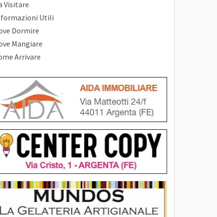
 Visitare
nformazioni Utili
ove Dormire
ove Mangiare
ome Arrivare