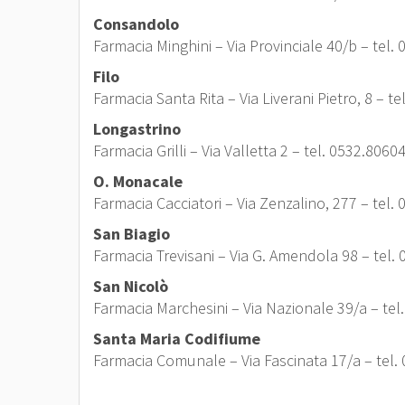
Consandolo
Farmacia Minghini – Via Provinciale 40/b – tel.
Filo
Farmacia Santa Rita – Via Liverani Pietro, 8 – t
Longastrino
Farmacia Grilli – Via Valletta 2 – tel. 0532.8060
O. Monacale
Farmacia Cacciatori – Via Zenzalino, 277 – tel.
San Biagio
Farmacia Trevisani – Via G. Amendola 98 – tel.
San Nicolò
Farmacia Marchesini – Via Nazionale 39/a – tel
Santa Maria Codifiume
Farmacia Comunale – Via Fascinata 17/a – tel.