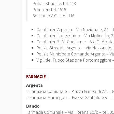
Polizia Stradale: tel. 113
Pompieri: tel. 1515
Soccorso A.C.I.: tel. 116
Carabinieri Argenta – Via Nazionale, 27 –
Carabinieri Longastrino – Via Molinetto, 
Carabinieri S. M. Codifiume – Via G. Monta
Polizia Stradale Argenta – Via Nazionale,
Polizia Municipale Comando Argenta – Via 
Vigili del Fuoco Stazione Portomaggiore –
FARMACIE
Argenta
> Farmacia Comunale – Piazza Garibaldi 2/c – 
> Farmacia Marangoni – Piazza Garibaldi 3/c – 
Bando
Farmacia Comunale – Via Fiorana 10/b – tel. 