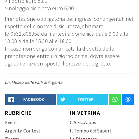
> ridotto euro 5,00
> noleggio bicicletta euro 6,00
Prenotazione obbligatoria per ingressi contingentati nel
rispetto delle norme di sicurezza, chiamare
lo 0532.808058 da martedì a domenica dalle 9.00 alle
13.00 e dalle 15.30 alle 18.00.
In caso non venga comunicata la disdetta della
prenotazione entro un giorno prima, dovrà essere
ugualmente corrisposto il prezzo del biglietto.
ph: Museo delle valli di Argenta
FACEBOOK
TWITTER
RUBRICHE
IN VETRINA
Eventi
C.A.F.C.A. aps
Argenta Contest
Il Tempo dei Sapori
Teatro
La Pizzoteca