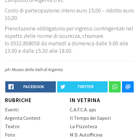
Costo di partecipazione: intero euro 15,00 – ridotto euro
10,00
Prenotazione obbligatoria per ingressi contingentati nel
rispetto delle norme di sicurezza, chiamare
lo 0532.808058 da martedì a domenica dalle 9.00 alle
13.00 e dalle 15.30 alle 18.00.
ph: Museo delle Valli di Argenta
FACEBOOK
TWITTER
RUBRICHE
IN VETRINA
Eventi
C.A.F.C.A. aps
Argenta Contest
Il Tempo dei Sapori
Teatro
La Pizzoteca
Foto
M.D. Autofficina