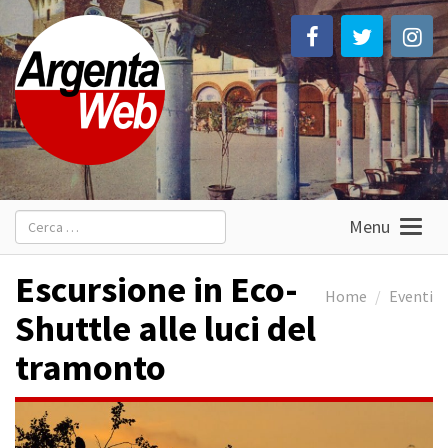
Ricerca
Menu
per:
Escursione in Eco-
Home
Eventi
Shuttle alle luci del
tramonto