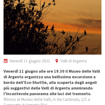
Venerdì 11 giugno 2021
Valli di Argenta
Venerdì 11 giugno alle ore 19.30 il Museo delle Valli
di Argenta organizza una bellissima escursione a
bordo dell’Eco-Shuttle, alla scoperta degli angoli
più suggestivi delle Valli di Argenta ammirando
l’incantevole panorama alle luci del tramonto.
Ritrovo al Museo delle Valli, in Via Cardinala, 1/C a
Campotto di Argenta (Fe).