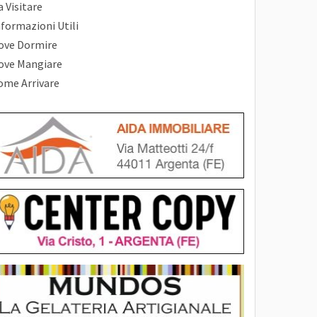
 Visitare
nformazioni Utili
ove Dormire
ove Mangiare
ome Arrivare