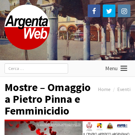
Ricerca
Menu
per:
Mostre – Omaggio
Home
Eventi
a Pietro Pinna e
Femminicidio