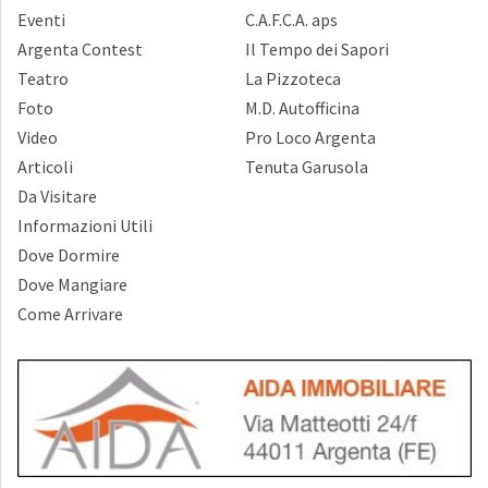
Eventi
C.A.F.C.A. aps
Argenta Contest
Il Tempo dei Sapori
Teatro
La Pizzoteca
Foto
M.D. Autofficina
Video
Pro Loco Argenta
Articoli
Tenuta Garusola
Da Visitare
Informazioni Utili
Dove Dormire
Dove Mangiare
Come Arrivare