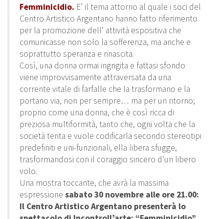
Femminicidio.
E’ il tema attorno al quale i soci del
Centro Artistico Argentano hanno fatto riferimento
per la promozione dell’ attività espositiva che
comunicasse non solo la sofferenza, ma anche e
soprattutto speranza e rinascita.
Così, una donna ormai ingrigita e fattasi sfondo
viene improvvisamente attraversata da una
corrente vitale di farfalle che la trasformano e la
portano via, non per sempre… ma per un ritorno;
proprio come una donna, che è così ricca di
preziosa multiformità, tanto che, ogni volta che la
società tenta e vuole codificarla secondo stereotipi
predefiniti e uni-funzionali, ella libera sfugge,
trasformandosi con il coraggio sincero d’un libero
volo.
Una mostra toccante, che avrà la massima
espressione
sabato 30 novembre alle ore 21.00:
Il Centro Artistico Argentano presenterà lo
spettacolo di Incontroll’arte: “Femminicidio”