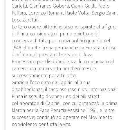
Carletti, Gianfranco Goberti, Gianni Guidi, Paolo
Pallara, Lorenzo Romani, Paolo Volta, Sergio Zanni,
Luca Zarattini.
Le loro opere pittoriche si sono ispirate alla figura
di Pinna: considerato il primo obiettore di
coscienza d’Italia per motivi politici quando nel
1948 -durante la sua permanenza a Ferrara- decise
di rifiutare di prestare il servizio di leva.
Processato per disobbedienza, fu condannato al
carcere una prima volta per dieci mesi, e
successivamente per altri otto.
Grazie all’eco dato da Capitini alla sua
disobbedienza, il caso assunse rilievi internazionali.
Pinna in seguito divenne uno dei più stretti
collaboratori di Capitini, con cui organizzò la prima
Marcia per la Pace Perugia-Assisi nel 1961, e le tre
successive; continuò ad operare nel Movimento
nonviolento per tutta la vita.