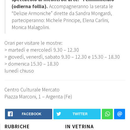
(odierna follia).
Accompagneranno la serata le
“Delizie Armoniche” dirette da Sandra Mongardi,
parteciperanno: Michele Principe, Elena Carlini,
Monica Malagolini.
Orari per visitare le mostre:
> martedì e mercoledì 9.30 – 12.30
> giovedì, venerdì, sabato 9.30 – 12.30 e 15.30 – 18.30
> domenica 15.30 – 18.30
lunedì chiuso
Centro Culturale Mercato
Piazza Marconi, 1 – Argenta (Fe)
FACEBOOK
TWITTER
RUBRICHE
IN VETRINA