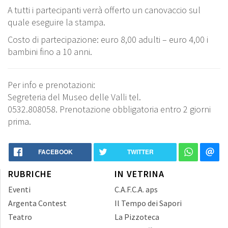
A tutti i partecipanti verrà offerto un canovaccio sul
quale eseguire la stampa.
Costo di partecipazione: euro 8,00 adulti – euro 4,00 i
bambini fino a 10 anni.
Per info e prenotazioni:
Segreteria del Museo delle Valli tel.
0532.808058. Prenotazione obbligatoria entro 2 giorni
prima.
FACEBOOK
TWITTER
RUBRICHE
IN VETRINA
Eventi
C.A.F.C.A. aps
Argenta Contest
Il Tempo dei Sapori
Teatro
La Pizzoteca