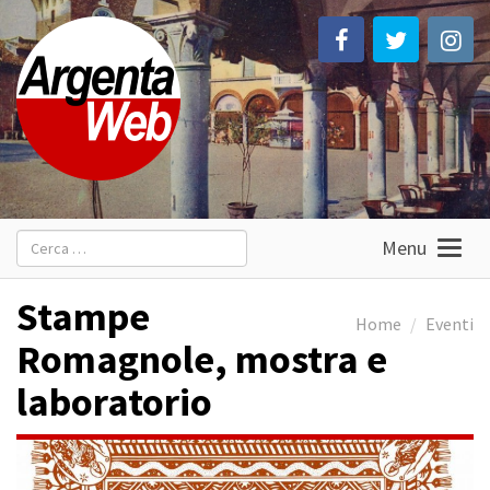
Ricerca
Menu
per:
Stampe
Home
Eventi
Romagnole, mostra e
laboratorio