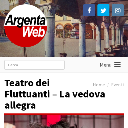
Ricerca
Menu
per:
Teatro dei
Home
Eventi
Fluttuanti – La vedova
allegra