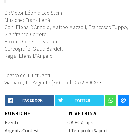
Di: Victor Léon e Leo Stein
Musiche: Franz Lehár
Con: Elena D’Angelo, Matteo Mazzoli, Francesco Tuppo,
Gianfranco Cerreto
E con: Orchestra Vivaldi
Coreografie: Giada Bardelli
Regia: Elena D’Angelo
Teatro dei Fluttuanti
Via pace, 1 – Argenta (Fe) – tel. 0532.800843
FACEBOOK
TWITTER
RUBRICHE
IN VETRINA
Eventi
C.A.F.C.A. aps
Argenta Contest
Il Tempo dei Sapori