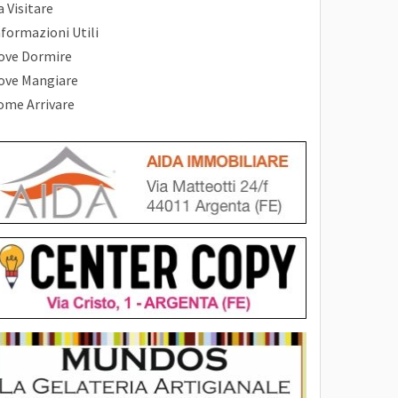
 Visitare
nformazioni Utili
ove Dormire
ove Mangiare
ome Arrivare