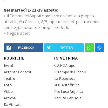
Nei martedì 1-22-29 agosto:
> Il Tempo dei Sapori organizza davanti ala propria
attività ( Via Gramsci, 8/B) appuntamenti gastronomici
con degustazioni dei propri prodotti.
> Negozi aperti
FACEBOOK
TWITTER
RUBRICHE
IN VETRINA
Eventi
C.A.F.C.A. aps
Argenta Contest
Il Tempo dei Sapori
Teatro
La Pizzoteca
Foto
M.D. Autofficina
Video
Pro Loco Argenta
Articoli
Tenuta Garusola
Da Visitare