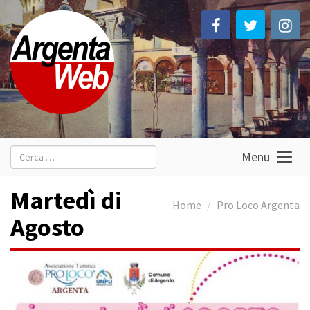
Ricerca
Menu
per:
Martedì di
Home
Pro Loco Argenta
Agosto