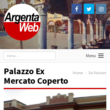
Ricerca
Menu
per:
Palazzo Ex
Home
Da Visitare
Mercato Coperto