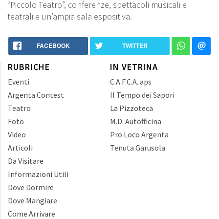
“Piccolo Teatro”, conferenze, spettacoli musicali e
teatrali e un’ampia sala espositiva.
FACEBOOK
TWITTER
RUBRICHE
IN VETRINA
Eventi
C.A.F.C.A. aps
Argenta Contest
Il Tempo dei Sapori
Teatro
La Pizzoteca
Foto
M.D. Autofficina
Video
Pro Loco Argenta
Articoli
Tenuta Garusola
Da Visitare
Informazioni Utili
Dove Dormire
Dove Mangiare
Come Arrivare